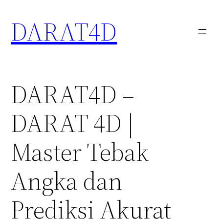
Skip
DARAT4D
to
content
DARAT4D –
DARAT 4D |
Master Tebak
Angka dan
Prediksi Akurat